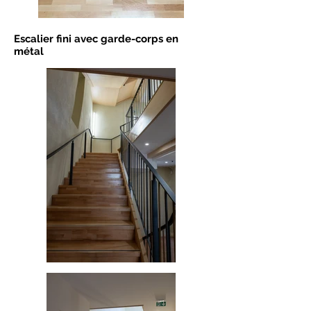
Escalier fini avec g
arde-corps en
métal