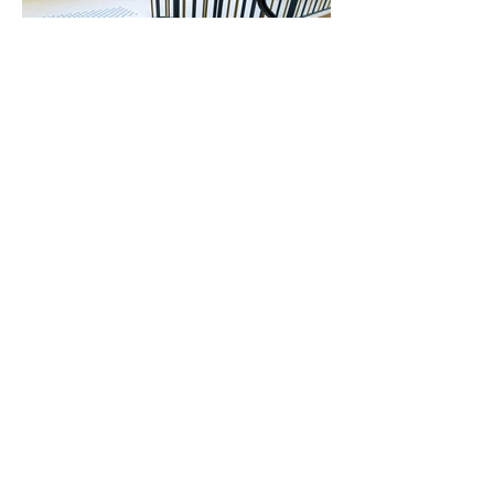
Boutique
Porte et fenêtre latérale