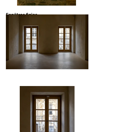
Fenêtres finies