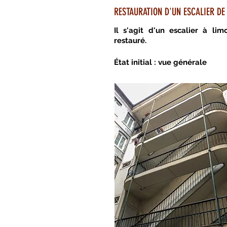
RESTAURATION D'UN ESCALIER D
Il s'agit d'un escalier à li
restauré.
État initial : vue générale