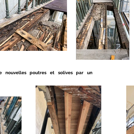
e nouvelles poutres et solives par un