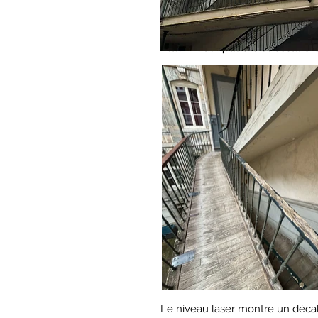
État initial : paliers et escalier
Le niveau laser montre un décala