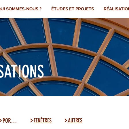
UI SOMMES-NOUS ?
ÉTUDES ET PROJETS
RÉALISATIO
SATIONS
PORTES
FENÊTRES
AUTRES