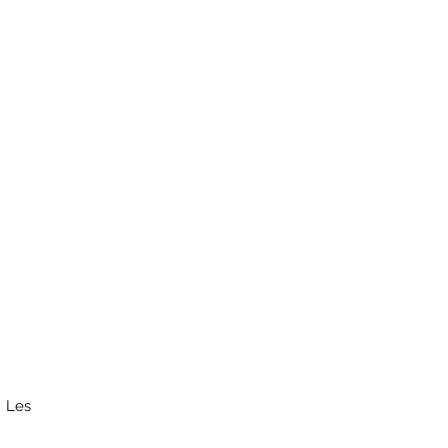
. Les