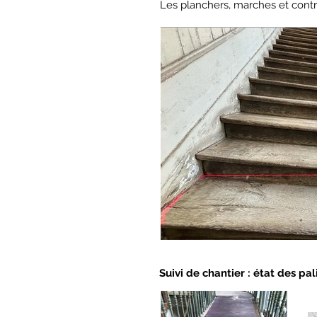
Les planchers, marches et con
Suivi de chantier : état des p