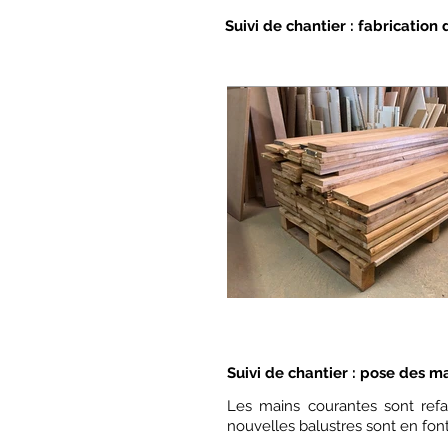
Suivi de chantier : fabrication 
Suivi de chantier : pose des m
Les mains courantes sont refai
nouvelles balustres sont en font