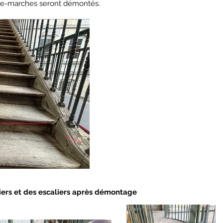
tre-marches seront démontés.
aliers et des escaliers après démontage