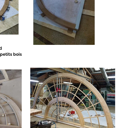
d
petits bois