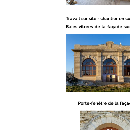
Travail sur site - chantier en c
Baies vitrées de la façade su
Porte-fenêtre de la faça