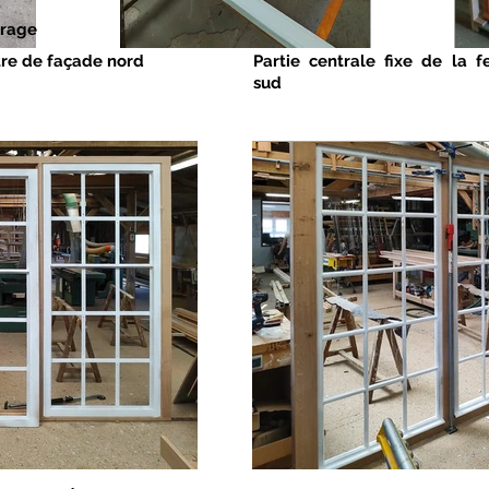
trage
être de façade nord
Partie centrale fixe de la 
sud