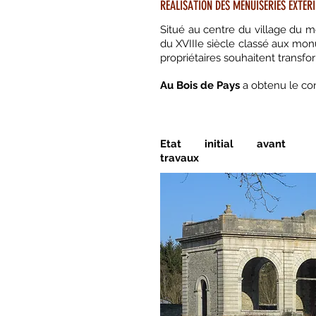
RÉALISATION DES MENUISERIES EXTÉR
Situé au centre du village du
du
XVIIIe siècle
classé aux monum
propriétaires souhaitent transfo
Au Bois de Pays
a obtenu le con
Etat initial avant
travaux