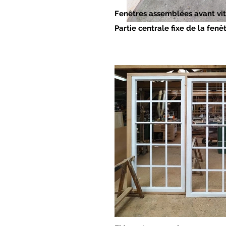
Fenêtres assemblées avant vi
Partie centrale fixe de la fen