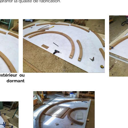
rantir la qualité de fabrication.
xtérieur ou
 dormant