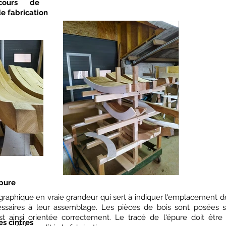
cours de
de fabrication
épure
graphique en vraie grandeur qui sert à indiquer l'emplacement de
ssaires à leur assemblage. Les pièces de bois sont posées s
 ainsi orientée correctement. Le tracé de l'épure doit être
s cintres