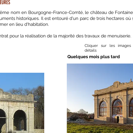
IEURES
 même nom en Bourgogne-France-Comté, le château de Fontaine-
ents historiques. Il est entouré d'un parc de trois hectares où
rmer en lieu d'habitation.
trat pour la réalisation de la majorité des travaux de menuiserie.
Cliquer sur les images
détails
Quelques mois plus tard