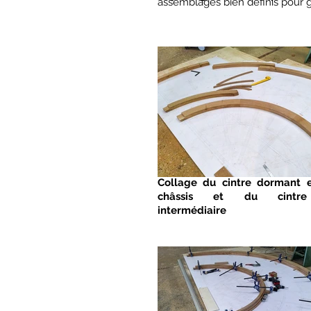
assemblages bien définis pour ga
Collage du cintre dormant e
châssis et du cintre
intermédiaire